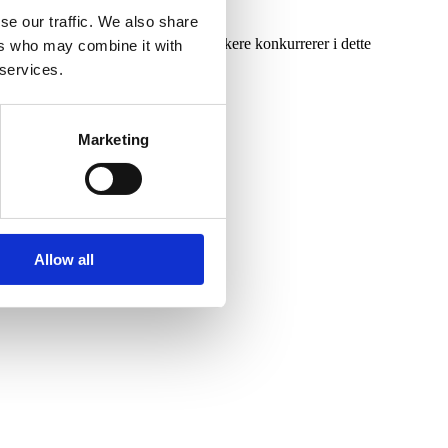
se our traffic. We also share
et ikoniske Fort Boyard. Kendte danskere konkurrerer i dette
ers who may combine it with
 services.
Marketing
Allow all